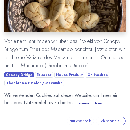
Vor einem Jahr haben wir über das Projekt von Canopy
Bridge zum Erhalt des Macambo berichtet. Jetzt bieten wir
euch eine Variante des Macambo in unserem Onlineshop
an. Die Macambo (Theobroma Bicolor) ...
Canopy Bridge
Ecuador
Neues Produkt
Onlineshop
Theobroma Bicolor / Macambo
Wir verwenden Cookies auf dieser Website, um Ihnen ein
Mehr lesen
besseres Nutzererlebnis zu bieten.
Cookie-Richtlinien
Nur essentielle
Ich stimme zu