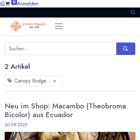
0
Anmelden
2 Artikel
Canopy Bridge
×
Neu im Shop: Macambo (Theobroma
Bicolor) aus Ecuador
30.09.2025