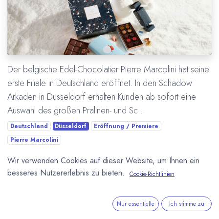
Der belgische Edel-Chocolatier Pierre Marcolini hat seine
erste Filiale in Deutschland eröffnet. In den Schadow
Arkaden in Düsseldorf erhalten Kunden ab sofort eine
Auswahl des großen Pralinen- und Sc...
Deutschland
Düsseldorf
Eröffnung / Premiere
Pierre Marcolini
Wir verwenden Cookies auf dieser Website, um Ihnen ein
Mehr lesen
besseres Nutzererlebnis zu bieten.
Cookie-Richtlinien
ÜBER UNS
Nur essentielle
Ich stimme zu