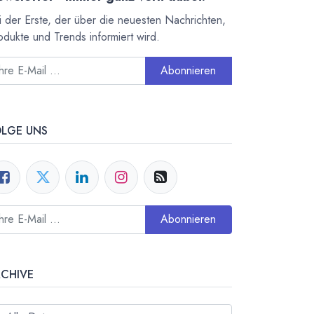
i der Erste, der über die neuesten Nachrichten,
odukte und Trends informiert wird.
Abonnieren
OLGE UNS
Abonnieren
RCHIVE