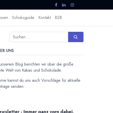
ssen
Schokoguide
Kontakt
B2B
ER UNS
 unserem Blog berichten wir über die große
ite Welt von Kakao und Schokolade.
rne kannst du uns auch Vorschläge für aktuelle
iträge senden.
wsletter - Immer ganz vorn dabei.