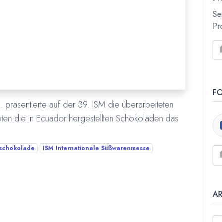
Se
Pr
F
präsentierte auf der 39. ISM die überarbeiteten
en die in Ecuador hergestellten Schokoladen das
schokolade
ISM Internationale Süßwarenmesse
A