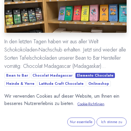
In den letzten Tagen haben wir aus aller Welt
Schokokoladen-Nachschub erhalten. Jetzt sind wieder alle
Sorten Tafelschokoladen unserer Bean to Bar Hersteller
vorrätig: Chocolat Madagascar (Madagaskar)...
Bean to Bar
Chocolat Madagascar
Elemento Chocolate
Heinde & Verre
Latitude Craft Chocolate
Onlineshop
PURE Chocolate
Pacari / Paccari
Wir verwenden Cookies auf dieser Website, um Ihnen ein
besseres Nutzererlebnis zu bieten.
Cookie-Richtlinien
Mehr lesen
Nur essentielle
Ich stimme zu