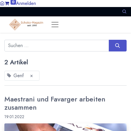
0
Anmelden
2 Artikel
Genf
×
Maestrani und Favarger arbeiten
zusammen
19.01.2022