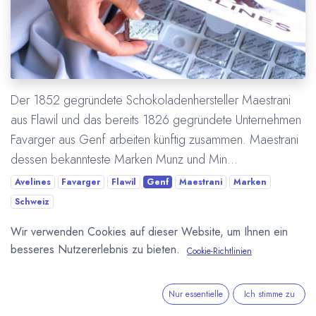
Der 1852 gegründete Schokoladenhersteller Maestrani
aus Flawil und das bereits 1826 gegründete Unternehmen
Favarger aus Genf arbeiten künftig zusammen. Maestrani
dessen bekannteste Marken Munz und Min...
Avelines
Favarger
Flawil
Genf
Maestrani
Marken
Schweiz
Wir verwenden Cookies auf dieser Website, um Ihnen ein
Mehr lesen
besseres Nutzererlebnis zu bieten.
Cookie-Richtlinien
Nur essentielle
Ich stimme zu