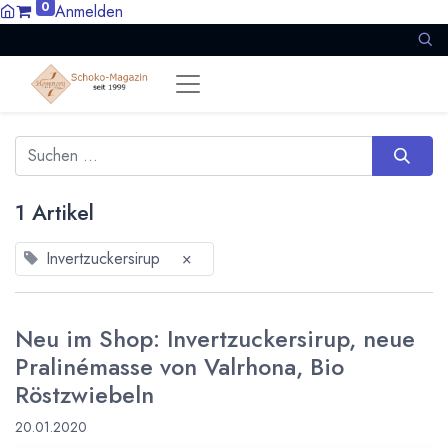
0
Anmelden
1 Artikel
Invertzuckersirup
×
Neu im Shop: Invertzuckersirup, neue
Pralinémasse von Valrhona, Bio
Röstzwiebeln
20.01.2020