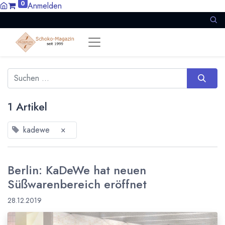
0
Anmelden
1 Artikel
kadewe
×
Berlin: KaDeWe hat neuen
Süßwarenbereich eröffnet
28.12.2019