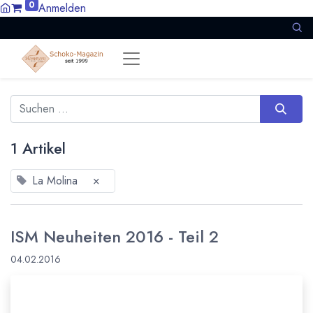
0
Anmelden
1 Artikel
La Molina
×
ISM Neuheiten 2016 - Teil 2
04.02.2016