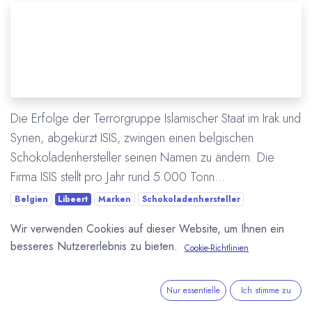
Die Erfolge der Terrorgruppe Islamischer Staat im Irak und
Syrien, abgekürzt ISIS, zwingen einen belgischen
Schokoladenhersteller seinen Namen zu ändern. Die
Firma ISIS stellt pro Jahr rund 5.000 Tonn...
Belgien
Libeert
Marken
Schokoladenhersteller
Wir verwenden Cookies auf dieser Website, um Ihnen ein
Mehr lesen
besseres Nutzererlebnis zu bieten.
Cookie-Richtlinien
Nur essentielle
Ich stimme zu