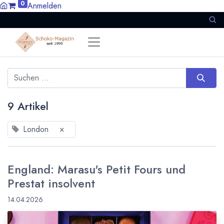
0
Anmelden
9 Artikel
London
×
England: Marasu's Petit Fours und
Prestat insolvent
14.04.2026