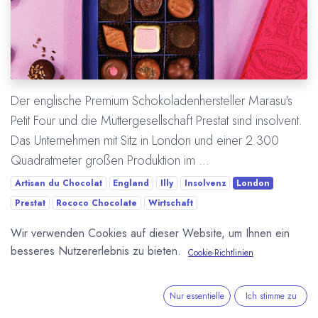
Der englische Premium Schokoladenhersteller Marasu's
Petit Four und die Muttergesellschaft Prestat sind insolvent.
Das Unternehmen mit Sitz in London und einer 2.300
Quadratmeter großen Produktion im ...
Artisan du Chocolat
England
Illy
Insolvenz
London
Prestat
Rococo Chocolate
Wirtschaft
Wir verwenden Cookies auf dieser Website, um Ihnen ein
Mehr lesen
besseres Nutzererlebnis zu bieten.
Cookie-Richtlinien
Nur essentielle
Ich stimme zu