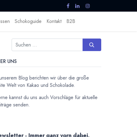
ssen
Schokoguide
Kontakt
B2B
ER UNS
 unserem Blog berichten wir über die große
ite Welt von Kakao und Schokolade.
rne kannst du uns auch Vorschläge für aktuelle
iträge senden.
wsletter - Immer ganz vorn dabei.