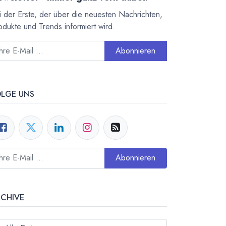
i der Erste, der über die neuesten Nachrichten,
odukte und Trends informiert wird.
Abonnieren
OLGE UNS
Abonnieren
RCHIVE