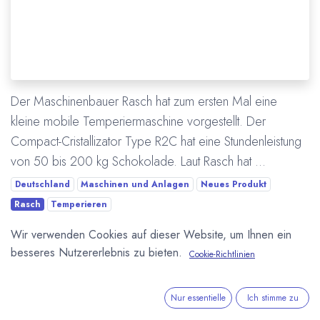
Der Maschinenbauer Rasch hat zum ersten Mal eine
kleine mobile Temperiermaschine vorgestellt. Der
Compact-Cristallizator Type R2C hat eine Stundenleistung
von 50 bis 200 kg Schokolade. Laut Rasch hat ...
Deutschland
Maschinen und Anlagen
Neues Produkt
Rasch
Temperieren
Wir verwenden Cookies auf dieser Website, um Ihnen ein
Mehr lesen
besseres Nutzererlebnis zu bieten.
Cookie-Richtlinien
ÜBER UNS
Nur essentielle
Ich stimme zu