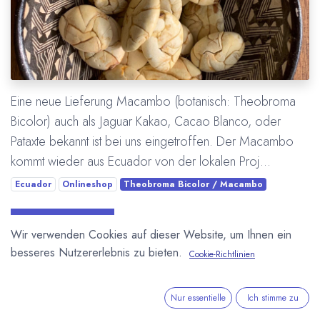
Eine neue Lieferung Macambo (botanisch: Theobroma
Bicolor) auch als Jaguar Kakao, Cacao Blanco, oder
Pataxte bekannt ist bei uns eingetroffen. Der Macambo
kommt wieder aus Ecuador von der lokalen Proj...
Ecuador
Onlineshop
Theobroma Bicolor / Macambo
Mehr lesen
Wir verwenden Cookies auf dieser Website, um Ihnen ein
besseres Nutzererlebnis zu bieten.
Cookie-Richtlinien
Nur essentielle
Ich stimme zu