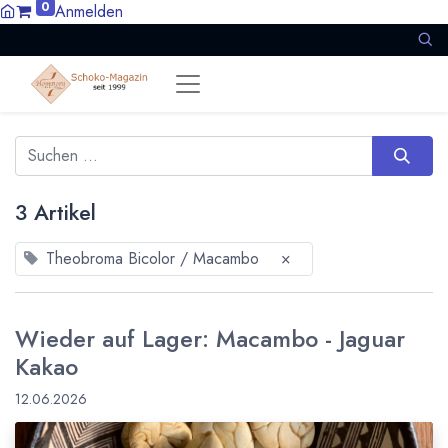
0
Anmelden
3 Artikel
Theobroma Bicolor / Macambo
×
Wieder auf Lager: Macambo - Jaguar
Kakao
12.06.2026