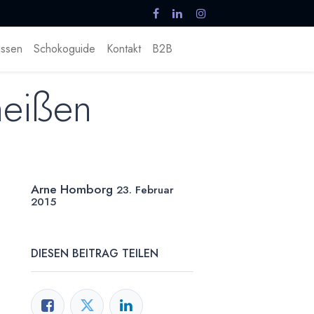
ssen
Schokoguide
Kontakt
B2B
heißen
Arne Homborg
23. Februar
2015
DIESEN BEITRAG TEILEN