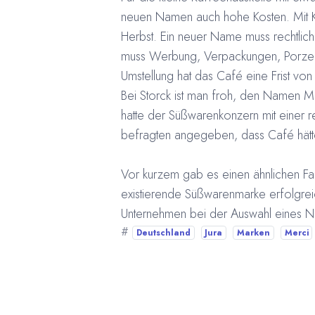
neuen Namen auch hohe Kosten. Mit 
Herbst. Ein neuer Name muss rechtli
muss Werbung, Verpackungen, Porzell
Umstellung hat das Café eine Frist von
Bei Storck ist man froh, den Namen M
hatte der Süßwarenkonzern mit einer r
befragten angegeben, dass Café hätte
Vor kurzem gab es einen ähnlichen Fa
existierende Süßwarenmarke erfolgrei
Unternehmen bei der Auswahl eines Na
#
Deutschland
Jura
Marken
Merci