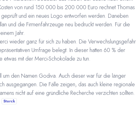
Kosten von rund 150.000 bis 200.000 Euro rechnet Thomas
ch geprüft und ein neues Logo entworfen werden. Daneben
an und die Firmenfahrzeuge neu bedruckt werden. Für die
 einem Jahr.
erci wieder ganz für sich zu haben. Die Verwechslungsgefahr
epräsentativen Umfrage belegt. In dieser hatten 60 % der
 etwas mit der Merci-Schokolade zu tun.
ll um den Namen Godiva. Auch dieser war für die länger
ch ausgegangen. Die Fälle zeigen, das auch kleine regionale
mens nicht auf eine gründliche Recherche verzichten sollten.
Storck