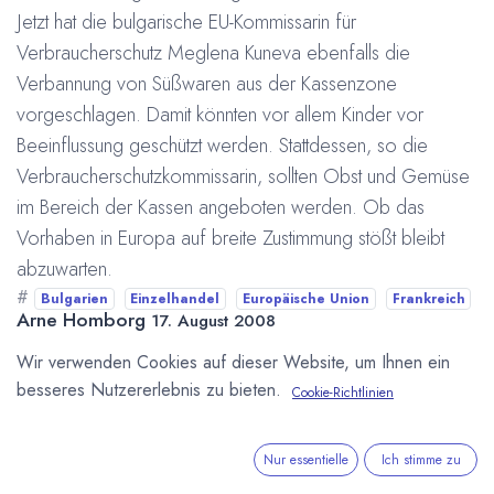
Jetzt hat die bulgarische EU-Kommissarin für
Verbraucherschutz Meglena Kuneva ebenfalls die
Verbannung von Süßwaren aus der Kassenzone
vorgeschlagen. Damit könnten vor allem Kinder vor
Beeinflussung geschützt werden. Stattdessen, so die
Verbraucherschutzkommissarin, sollten Obst und Gemüse
im Bereich der Kassen angeboten werden. Ob das
Vorhaben in Europa auf breite Zustimmung stößt bleibt
abzuwarten.
#
Bulgarien
Einzelhandel
Europäische Union
Frankreich
Arne Homborg
17. August 2008
Wir verwenden Cookies auf dieser Website, um Ihnen ein
besseres Nutzererlebnis zu bieten.
Cookie-Richtlinien
DIESEN BEITRAG TEILEN
Nur essentielle
Ich stimme zu