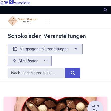
0
Anmelden
Schokoladen Veranstaltungen
Vergangene Veranstaltungen
Alle Länder
AUG
04