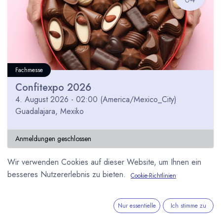
Fachmesse
Confitexpo 2026
4. August 2026
-
02:00
(
America/Mexico_City
)
Guadalajara
,
Mexiko
Anmeldungen geschlossen
Wir verwenden Cookies auf dieser Website, um Ihnen ein
besseres Nutzererlebnis zu bieten.
Cookie-Richtlinien
MAI
07
Nur essentielle
Ich stimme zu