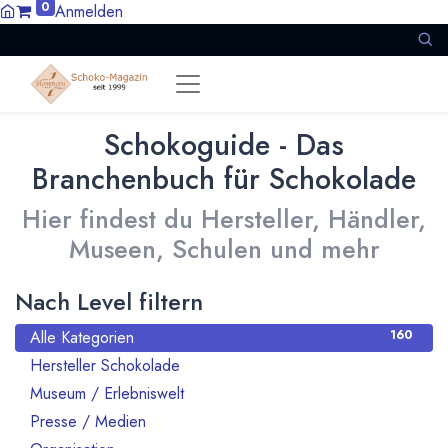
0
Anmelden
Schokoguide - Das
Branchenbuch für Schokolade
Hier findest du Hersteller, Händler,
Museen, Schulen und mehr
Nach Level filtern
Alle Kategorien
160
Hersteller Schokolade
127
Museum / Erlebniswelt
2
Presse / Medien
1
5