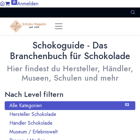
0
Anmelden
Schokoguide - Das
Branchenbuch für Schokolade
Hier findest du Hersteller, Händler,
Museen, Schulen und mehr
Nach Level filtern
Alle Kategorien
52
Hersteller Schokolade
34
Händler Schokolade
1
Museum / Erlebniswelt
1
2