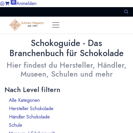
0
Anmelden
Schokoguide - Das
Branchenbuch für Schokolade
Hier findest du Hersteller, Händler,
Museen, Schulen und mehr
Nach Level filtern
Alle Kategorien
1386
Hersteller Schokolade
911
Händler Schokolade
94
Schule
10
21