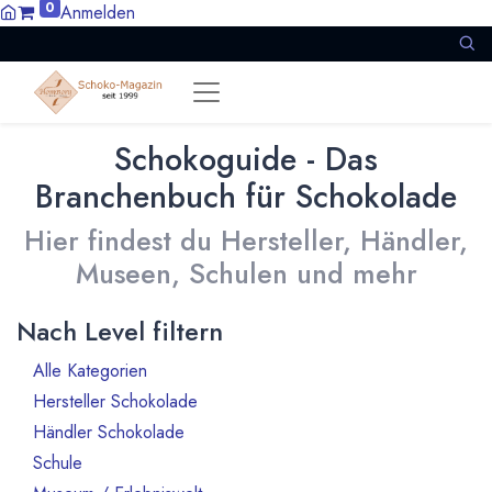
0
Anmelden
Schokoguide - Das
Branchenbuch für Schokolade
Hier findest du Hersteller, Händler,
Museen, Schulen und mehr
Nach Level filtern
Alle Kategorien
1386
Hersteller Schokolade
911
Händler Schokolade
94
Schule
10
21