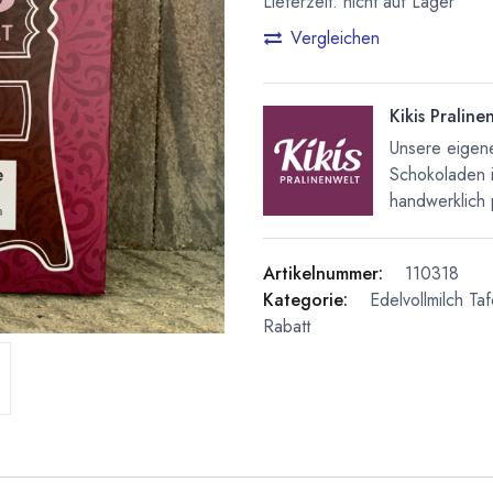
Lieferzeit: nicht auf Lager
Vergleichen
Kikis Praline
Unsere eigene
Schokoladen 
handwerklich 
Artikelnummer:
110318
Kategorie:
Edelvollmilch Ta
Rabatt