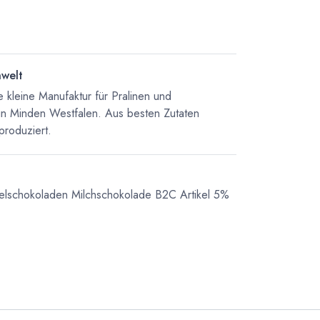
nwelt
 kleine Manufaktur für Pralinen und
in Minden Westfalen. Aus besten Zutaten
produziert.
felschokoladen
Milchschokolade
B2C Artikel 5%