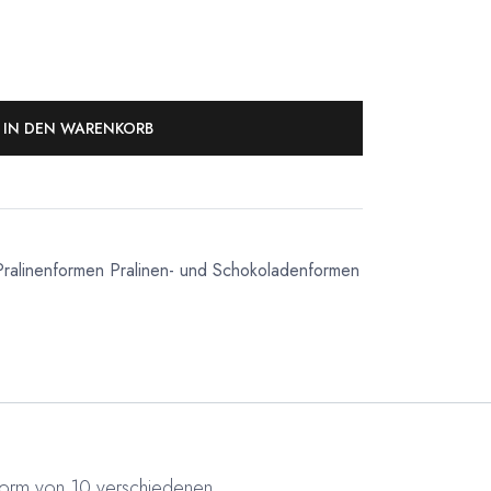
IN DEN WARENKORB
Pralinenformen
Pralinen- und Schokoladenformen
 Form von 10 verschiedenen