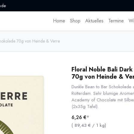
.de
Home
Shop
Aktuelles
Termine
Wi
Schokolade 70g von Heinde & Verre
Floral Noble Bali Dar
70g von Heinde & Ve
Dunkle Bean to Bar Schokolade 
Rotterdam. Sehr blumige Aromen
Academy of Chocolate mit Silber
(2x35g Tafel).
6,26
€
*
(
89,43
€
/
1
kg
)