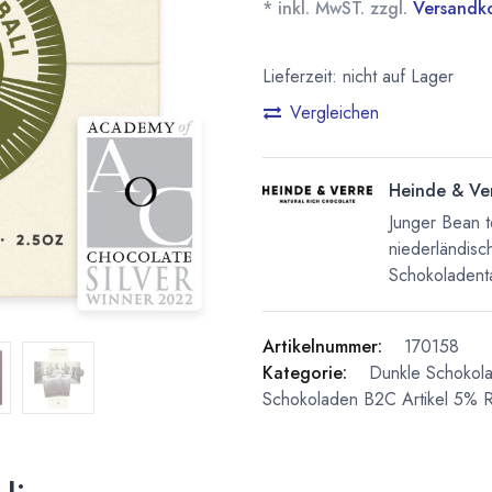
* inkl. MwST. zzgl.
Versandk
Lieferzeit: nicht auf Lager
Vergleichen
Heinde & Ve
Junger Bean t
niederländisc
Schokoladentaf
Artikelnummer:
170158
Kategorie:
Dunkle Schokol
Schokoladen
B2C Artikel 5% R