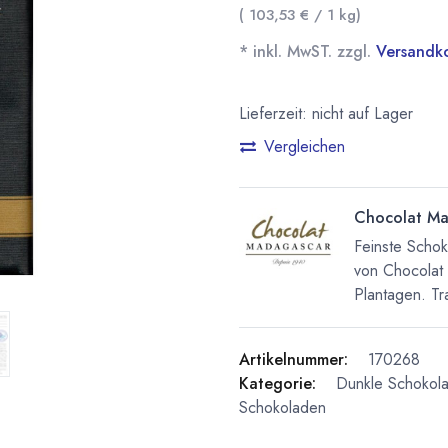
(
103,53
€
/
1
kg
)
* inkl. MwST. zzgl.
Versandk
Lieferzeit: nicht auf Lager
Vergleichen
Chocolat Ma
Feinste Scho
von Chocolat
Plantagen. Tra
Artikelnummer:
170268
Kategorie:
Dunkle Schokol
Schokoladen