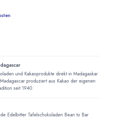
osten
dagascar
koladen und Kakaoprodukte direkt in Madagaskar
 Madagascar produziert aus Kakao der eigenen
dition seit 1940.
ade
Edelbitter Tafelschokoladen
Bean to Bar