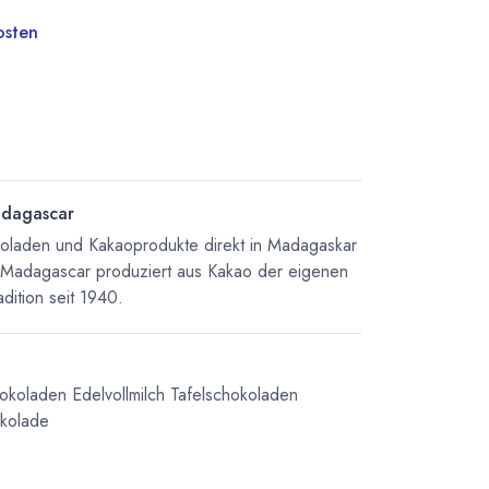
osten
dagascar
koladen und Kakaoprodukte direkt in Madagaskar
 Madagascar produziert aus Kakao der eigenen
dition seit 1940.
hokoladen
Edelvollmilch Tafelschokoladen
kolade