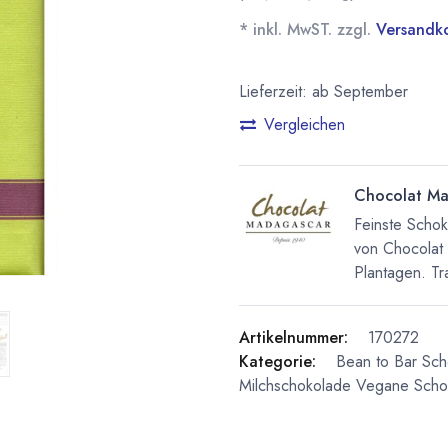
* inkl. MwST. zzgl.
Versandk
Lieferzeit: ab September
Vergleichen
Chocolat Ma
Feinste Scho
von Chocolat
Plantagen. Tra
Artikelnummer:
170272
Kategorie:
Bean to Bar Sc
Milchschokolade
Vegane Scho