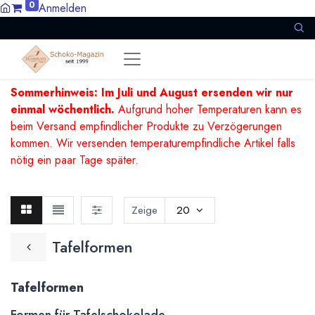
0
Anmelden
Sommerhinweis: Im Juli und August ersenden wir nur
einmal wöchentlich.
Aufgrund hoher Temperaturen kann es
beim Versand empfindlicher Produkte zu Verzögerungen
kommen. Wir versenden temperaturempfindliche Artikel falls
nötig ein paar Tage später.
Zeige
20
Tafelformen
Tafelformen
Formen für Tafelschokolade