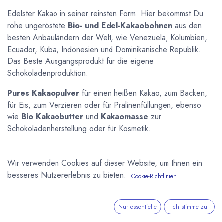
Edelster Kakao in seiner reinsten Form. Hier bekommst Du
rohe ungeröstete
Bio- und Edel-Kakaobohnen
aus den
besten Anbauländern der Welt, wie Venezuela, Kolumbien,
Ecuador, Kuba, Indonesien und Dominikanische Republik.
Das Beste Ausgangsprodukt für die eigene
Schokoladenproduktion.
Pures Kakaopulver
für einen heißen Kakao, zum Backen,
für Eis, zum Verzieren oder für Pralinenfüllungen, ebenso
wie
Bio Kakaobutter
und
Kakaomasse
zur
Schokoladenherstellung oder für Kosmetik.
Wir verwenden Cookies auf dieser Website, um Ihnen ein
besseres Nutzererlebnis zu bieten.
Cookie-Richtlinien
Nur essentielle
Ich stimme zu