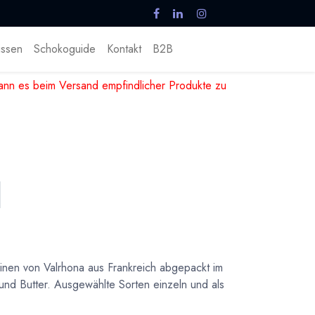
ssen
Schokoguide
Kontakt
B2B
nn es beim Versand empfindlicher Produkte zu
linen von Valrhona aus Frankreich abgepackt im
 und Butter. Ausgewählte Sorten einzeln und als