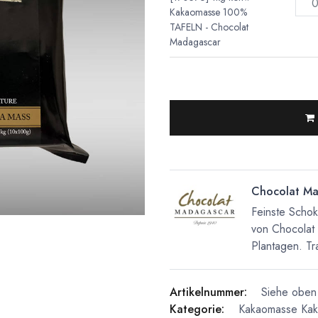
Kakaomasse 100%
TAFELN - Chocolat
Madagascar
Chocolat Ma
Feinste Scho
von Chocolat
Plantagen. Tra
Artikelnummer:
Siehe oben 
Kategorie:
Kakaomasse
Ka