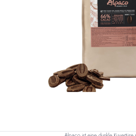
Alpaco ist eine dunkle Kuvertüre