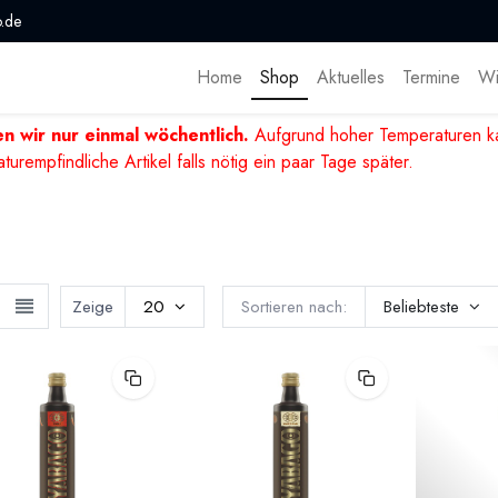
.de
Home
Shop
Aktuelles
Termine
Wi
n wir nur einmal wöchentlich.
Aufgrund hoher Temperaturen ka
mpfindliche Artikel falls nötig ein paar Tage später.
Zeige
20
Sortieren nach:
Beliebteste