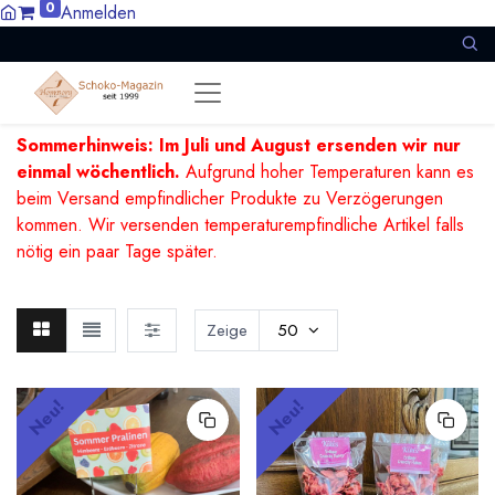
0
Anmelden
Sommerhinweis: Im Juli und August ersenden wir nur
einmal wöchentlich.
Aufgrund hoher Temperaturen kann es
beim Versand empfindlicher Produkte zu Verzögerungen
kommen. Wir versenden temperaturempfindliche Artikel falls
nötig ein paar Tage später.
Zeige
50
Neu!
Neu!