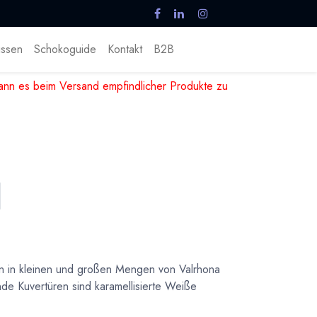
ssen
Schokoguide
Kontakt
B2B
nn es beim Versand empfindlicher Produkte zu
en in kleinen und großen Mengen von Valrhona
nde Kuvertüren sind karamellisierte Weiße