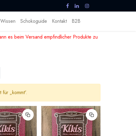
Wissen
Schokoguide
Kontakt
B2B
nn es beim Versand empfindlicher Produkte zu
 für „
kommt
'.