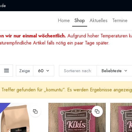
.de
Home
Shop
Aktuelles
Termine
n wir nur einmal wöchentlich.
Aufgrund hoher Temperaturen ka
mpfindliche Artikel falls nötig ein paar Tage später.
Zeige
60
Sortieren nach:
Beliebteste
 Treffer gefunden für „
komuntu
“. Es werden Ergebnisse angezeigt
!