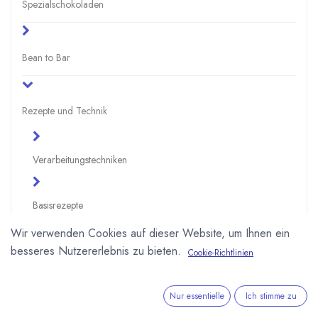
Spezialschokoladen
Bean to Bar
Rezepte und Technik
Verarbeitungstechniken
Basisrezepte
Wir verwenden Cookies auf dieser Website, um Ihnen ein
besseres Nutzererlebnis zu bieten.
Schokoladenrezepte
Cookie-Richtlinien
Vor-, Haupt- und Nachspeisen
Nur essentielle
Ich stimme zu