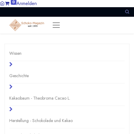
0
Anmelden
Wissen
Geschichte
Kakaobaum - Theobroma Cacao L.
Herstellung - Schokolade und Kakao