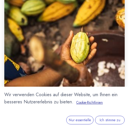
Wir verwenden Cookies auf dieser Website, um Ihnen ein
besseres Nutzererlebnis zu bieten.
Cookie-Richtlinien
Nur essentielle
Ich stimme zu