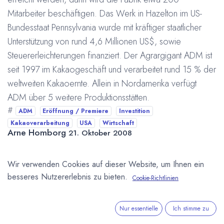
Mitarbeiter beschäftigen. Das Werk in Hazelton im US-
Bundesstaat Pennsylvania wurde mit kräftiger staatlicher
Unterstützung von rund 4,6 Millionen US$, sowie
Steuererleichterungen finanziert. Der Agrargigant ADM ist
seit 1997 im Kakaogeschäft und verarbeitet rund 15 % der
weltweiten Kakaoernte. Allein in Nordamerika verfügt
ADM über 5 weitere Produktionsstätten.
#
ADM
Eröffnung / Premiere
Investition
Kakaoverarbeitung
USA
Wirtschaft
Arne Homborg
21. Oktober 2008
Wir verwenden Cookies auf dieser Website, um Ihnen ein
DIESEN BEITRAG TEILEN
besseres Nutzererlebnis zu bieten.
Cookie-Richtlinien
Nur essentielle
Ich stimme zu