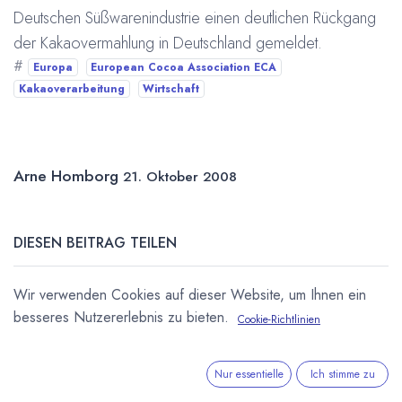
Deutschen Süßwarenindustrie einen deutlichen Rückgang
der Kakaovermahlung in Deutschland gemeldet.
#
Europa
European Cocoa Association ECA
Kakaoverarbeitung
Wirtschaft
Arne Homborg
21. Oktober 2008
DIESEN BEITRAG TEILEN
Wir verwenden Cookies auf dieser Website, um Ihnen ein
besseres Nutzererlebnis zu bieten.
Cookie-Richtlinien
Nur essentielle
Ich stimme zu
STICHWÖRTER