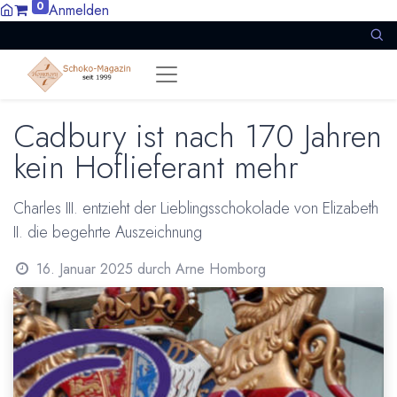
0
Anmelden
Cadbury ist nach 170 Jahren
kein Hoflieferant mehr
Charles III. entzieht der Lieblingsschokolade von Elizabeth
II. die begehrte Auszeichnung
16. Januar 2025
durch
Arne Homborg