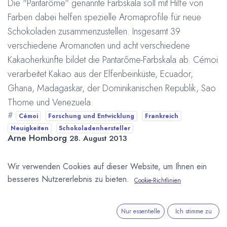
Die "Pantarôme" genannte Farbskala soll mit Hilfe von
Farben dabei helfen spezielle Aromaprofile für neue
Schokoladen zusammenzustellen. Insgesamt 39
verschiedene Aromanoten und acht verschiedene
Kakaoherkünfte bildet die Pantarôme-Farbskala ab. Cémoi
verarbeitet Kakao aus der Elfenbeinküste, Ecuador,
Ghana, Madagaskar, der Dominikanischen Republik, Sao
Thome und Venezuela.
#
Cémoi
Forschung und Entwicklung
Frankreich
Neuigkeiten
Schokoladenhersteller
Arne Homborg
28. August 2013
Wir verwenden Cookies auf dieser Website, um Ihnen ein
DIESEN BEITRAG TEILEN
besseres Nutzererlebnis zu bieten.
Cookie-Richtlinien
Nur essentielle
Ich stimme zu