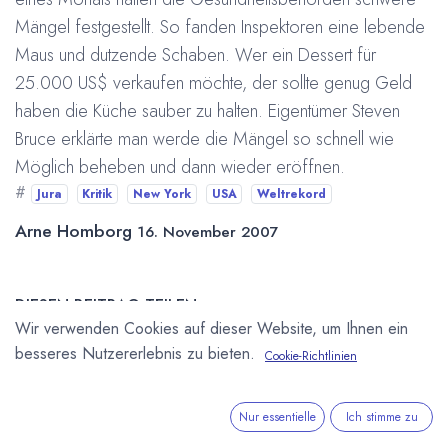
Mängel festgestellt. So fanden Inspektoren eine lebende
Maus und dutzende Schaben. Wer ein Dessert für
25.000 US$ verkaufen möchte, der sollte genug Geld
haben die Küche sauber zu halten. Eigentümer Steven
Bruce erklärte man werde die Mängel so schnell wie
Möglich beheben und dann wieder eröffnen.
#
Jura
Kritik
New York
USA
Weltrekord
Arne Homborg
16. November 2007
DIESEN BEITRAG TEILEN
Wir verwenden Cookies auf dieser Website, um Ihnen ein
besseres Nutzererlebnis zu bieten.
Cookie-Richtlinien
Nur essentielle
Ich stimme zu