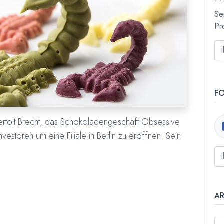
Se
Pr
F
Bertolt Brecht, das Schokoladengeschäft Obsessive
vestoren um eine Filiale in Berlin zu eröffnen. Sein
A