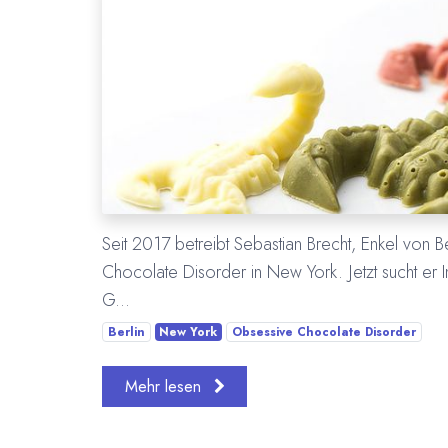
Seit 2017 betreibt Sebastian Brecht, Enkel von 
Chocolate Disorder in New York. Jetzt sucht er In
G...
Berlin
New York
Obsessive Chocolate Disorder
Mehr lesen