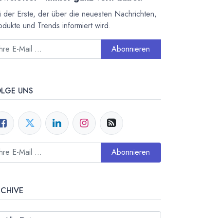
i der Erste, der über die neuesten Nachrichten,
odukte und Trends informiert wird.
Abonnieren
OLGE UNS
Abonnieren
RCHIVE