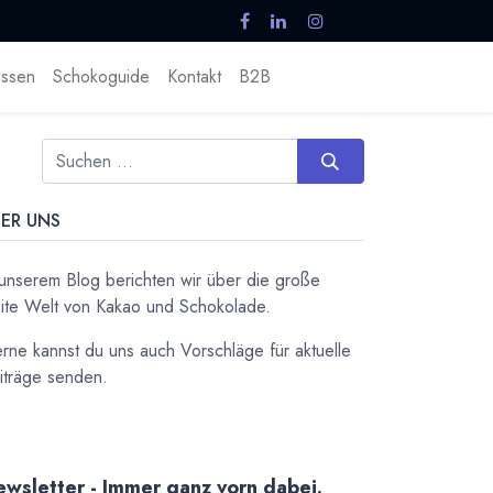
ssen
Schokoguide
Kontakt
B2B
ER UNS
 unserem Blog berichten wir über die große
ite Welt von Kakao und Schokolade.
rne kannst du uns auch Vorschläge für aktuelle
iträge senden.
wsletter - Immer ganz vorn dabei.