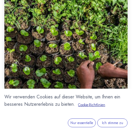
Wir verwenden Cookies auf dieser Website, um Ihnen ein
besseres Nutzererlebnis zu bieten.
Cookie-Richtlinien
Nur essentielle
Ich stimme zu