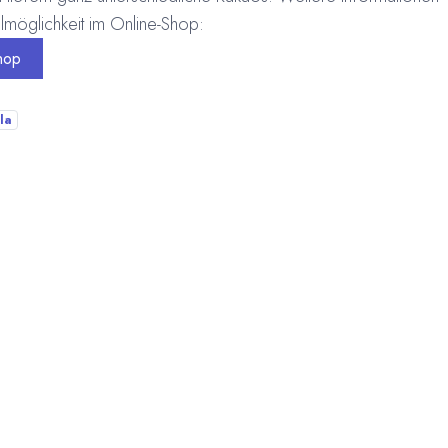
lmöglichkeit im Online-Shop:
hop
la