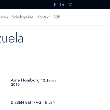
ssen
Schokoguide
Kontakt
B2B
uela
Arne Homborg
12. Januar
2016
DIESEN BEITRAG TEILEN