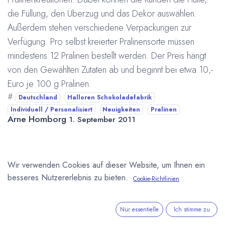
die Füllung, den Überzug und das Dekor auswählen.
Außerdem stehen verschiedene Verpackungen zur
Verfügung. Pro selbst kreierter Pralinensorte müssen
mindestens 12 Pralinen bestellt werden. Der Preis hängt
von den Gewählten Zutaten ab und beginnt bei etwa 10,-
Euro je 100 g Pralinen.
#
Deutschland
Halloren Schokoladefabrik
Individuell / Personalisiert
Neuigkeiten
Pralinen
Arne Homborg
1. September 2011
DIESEN BEITRAG TEILEN
Wir verwenden Cookies auf dieser Website, um Ihnen ein
besseres Nutzererlebnis zu bieten.
Cookie-Richtlinien
Nur essentielle
Ich stimme zu