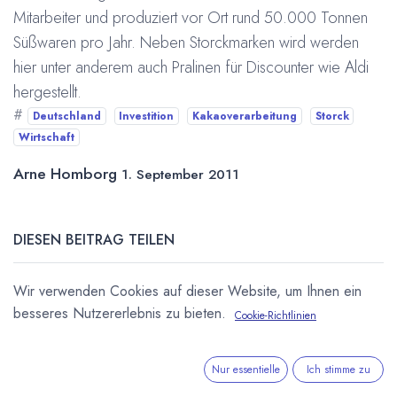
Mitarbeiter und produziert vor Ort rund 50.000 Tonnen
Süßwaren pro Jahr. Neben Storckmarken wird werden
hier unter anderem auch Pralinen für Discounter wie Aldi
hergestellt.
#
Deutschland
Investition
Kakaoverarbeitung
Storck
Wirtschaft
Arne Homborg
1. September 2011
DIESEN BEITRAG TEILEN
Wir verwenden Cookies auf dieser Website, um Ihnen ein
besseres Nutzererlebnis zu bieten.
Cookie-Richtlinien
Nur essentielle
Ich stimme zu
STICHWÖRTER