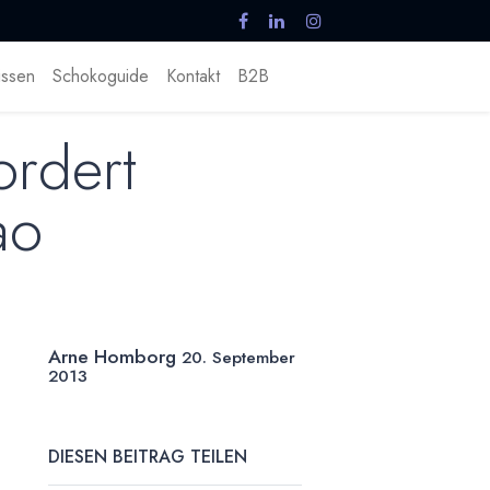
ssen
Schokoguide
Kontakt
B2B
ordert
ao
Arne Homborg
20. September
2013
DIESEN BEITRAG TEILEN