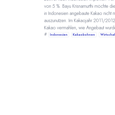
von 5 %. Bayu Krisnamurthi möchte die
in Indonesien angebaute Kakao nicht m
auszunutzen. Im Kakaojahr 2011/2012 
Kakao vermahlen, wie Angebaut wur
#
Indonesien
Kakaobohnen
Wirtschaf