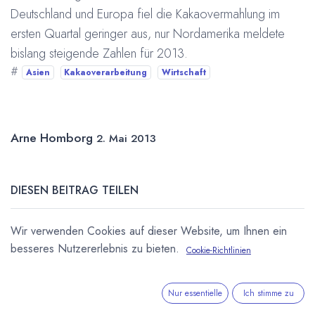
Deutschland und Europa fiel die Kakaovermahlung im
ersten Quartal geringer aus, nur Nordamerika meldete
bislang steigende Zahlen für 2013.
#
Asien
Kakaoverarbeitung
Wirtschaft
Arne Homborg
2. Mai 2013
DIESEN BEITRAG TEILEN
Wir verwenden Cookies auf dieser Website, um Ihnen ein
besseres Nutzererlebnis zu bieten.
Cookie-Richtlinien
Nur essentielle
Ich stimme zu
STICHWÖRTER