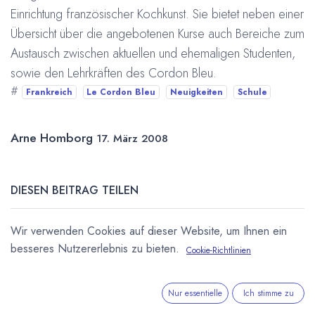
Einrichtung französischer Kochkunst. Sie bietet neben einer
Übersicht über die angebotenen Kurse auch Bereiche zum
Austausch zwischen aktuellen und ehemaligen Studenten,
sowie den Lehrkräften des Cordon Bleu.
#
Frankreich
Le Cordon Bleu
Neuigkeiten
Schule
Arne Homborg
17. März 2008
DIESEN BEITRAG TEILEN
Wir verwenden Cookies auf dieser Website, um Ihnen ein
besseres Nutzererlebnis zu bieten.
Cookie-Richtlinien
Nur essentielle
Ich stimme zu
STICHWÖRTER