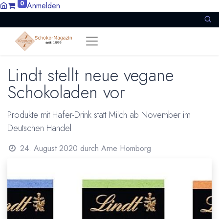
0
Anmelden
Lindt stellt neue vegane
Schokoladen vor
Produkte mit Hafer-Drink statt Milch ab November im
Deutschen Handel
24. August 2020
durch
Arne Homborg